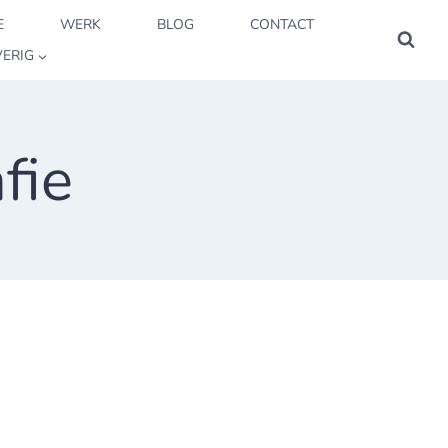
E
WERK
BLOG
CONTACT
ERIG
fie