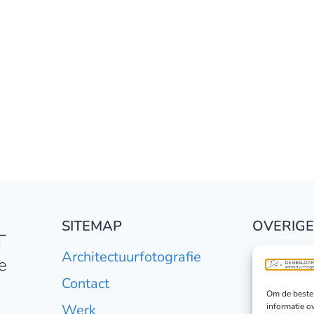
SITEMAP
OVERIGE
Architectuurfotografie
Basiscurs
Contact
Minishoot
Om de beste 
informatie o
Werk
Persoonli