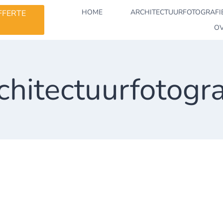
HOME
ARCHITECTUURFOTOGRAFI
FFERTE
OV
chitectuurfotogra