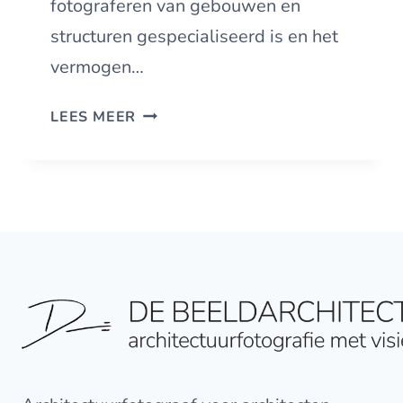
fotograferen van gebouwen en
structuren gespecialiseerd is en het
vermogen…
DE
LEES MEER
IMPACT
VAN
EEN
ARCHITECTUURFOTOGRAAF