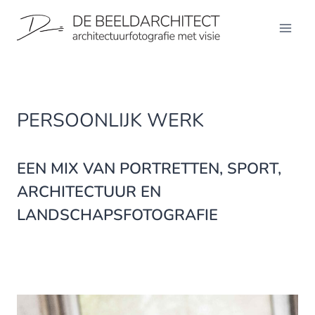
Doorgaan
naar
inhoud
PERSOONLIJK WERK
EEN MIX VAN PORTRETTEN, SPORT,
ARCHITECTUUR EN
LANDSCHAPSFOTOGRAFIE