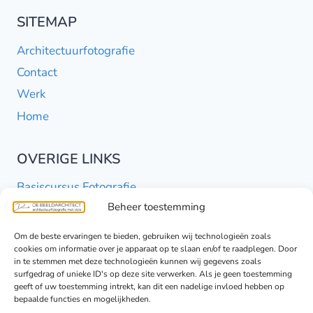
SITEMAP
Architectuurfotografie
Contact
Werk
Home
OVERIGE LINKS
Basiscursus Fotografie
Beheer toestemming
Minishoots portretten
Persoonlijk werk
Om de beste ervaringen te bieden, gebruiken wij technologieën zoals
cookies om informatie over je apparaat op te slaan en/of te raadplegen. Door
in te stemmen met deze technologieën kunnen wij gegevens zoals
BERICHTEN
surfgedrag of unieke ID's op deze site verwerken. Als je geen toestemming
geeft of uw toestemming intrekt, kan dit een nadelige invloed hebben op
bepaalde functies en mogelijkheden.
Blog