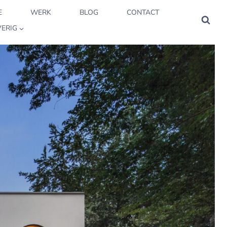
E
WERK
BLOG
CONTACT
ERIG