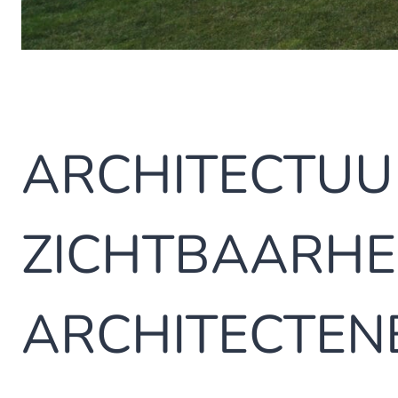
ARCHITECTUU
ZICHTBAARHEI
ARCHITECTE