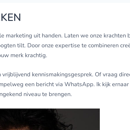
RKEN
uele marketing uit handen. Laten we onze krachte
gten tilt. Door onze expertise te combineren cre
ouw merk krachtig.
vrijblijvend kennismakingsgesprek. Of vraag dire
simpelweg een bericht via WhatsApp. Ik kijk ernaar
ongekend niveau te brengen.