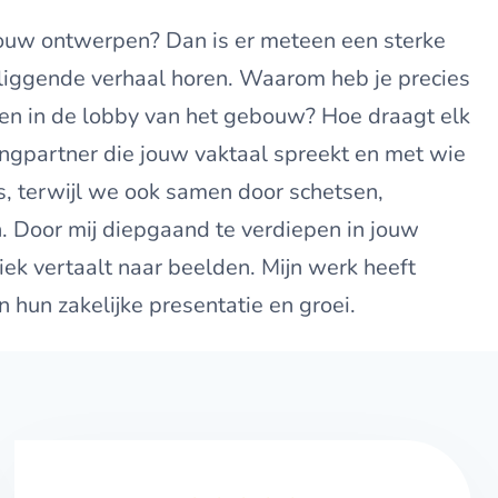
 jouw ontwerpen? Dan is er meteen een sterke
derliggende verhaal horen. Waarom heb je precies
alen in de lobby van het gebouw? Hoe draagt elk
rringpartner die jouw vaktaal spreekt en met wie
s, terwijl we ook samen door schetsen,
n. Door mij diepgaand te verdiepen in jouw
iek vertaalt naar beelden. Mijn werk heeft
n hun zakelijke presentatie en groei.