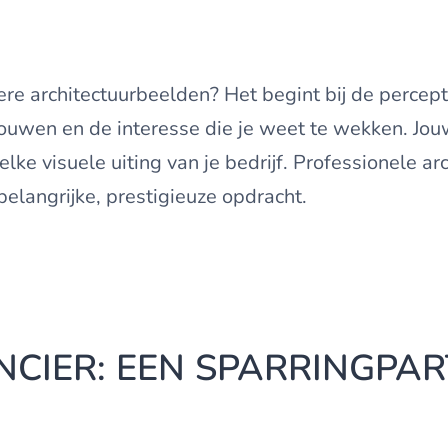
tere architectuurbeelden? Het begint bij de perce
ouwen en de interesse die je weet te wekken. Jouw
ke visuele uiting van je bedrijf. Professionele arc
belangrijke, prestigieuze opdracht.
NCIER: EEN SPARRINGPAR