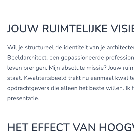
JOUW RUIMTELIJKE VIS
Wil je structureel de identiteit van je archit
Beeldarchitect, een gepassioneerde professional
leven brengen. Mijn absolute missie? Jouw ruimt
staat. Kwaliteitsbeeld trekt nu eenmaal kwali
opdrachtgevers die alleen het beste willen. Ik
presentatie.
HET EFFECT VAN HOOG