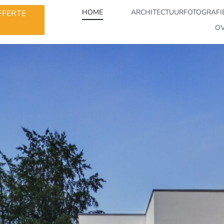
HOME
ARCHITECTUURFOTOGRAFI
FFERTE
OV