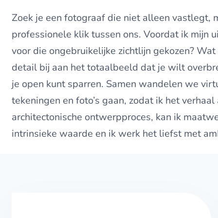
Zoek je een fotograaf die niet alleen vastleg
professionele klik tussen ons. Voordat ik mijn 
voor die ongebruikelijke zichtlijn gekozen? Wa
detail bij aan het totaalbeeld dat je wilt over
je open kunt sparren. Samen wandelen we virtu
tekeningen en foto’s gaan, zodat ik het verhaa
architectonische ontwerpproces, kan ik maatwer
intrinsieke waarde en ik werk het liefst met amb