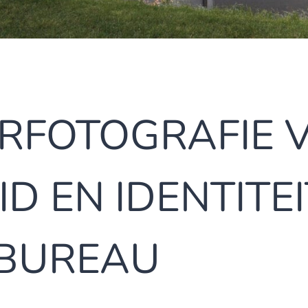
RFOTOGRAFIE 
D EN IDENTITE
NBUREAU