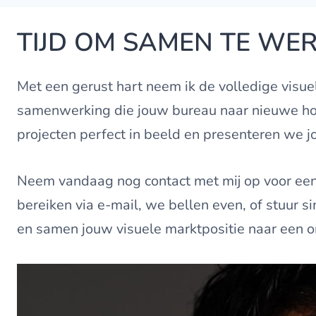
TIJD OM SAMEN TE WE
Met een gerust hart neem ik de volledige vis
samenwerking die jouw bureau naar nieuwe hoo
projecten perfect in beeld en presenteren we j
Neem vandaag nog contact met mij op voor een 
bereiken via e-mail, we bellen even, of stuur 
en samen jouw visuele marktpositie naar een 