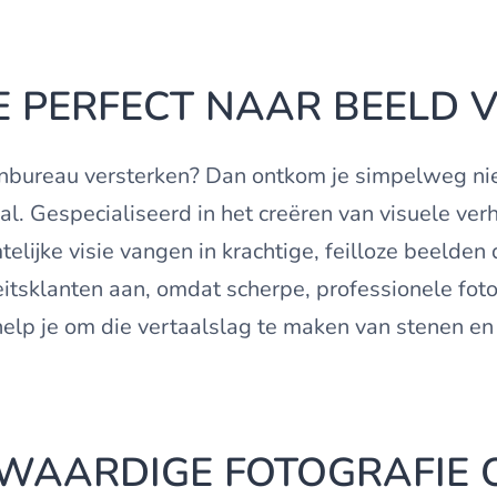
IE PERFECT NAAR BEELD 
ectenbureau versterken? Dan ontkom je simpelweg n
. Gespecialiseerd in het creëren van visuele verha
elijke visie vangen in krachtige, feilloze beelden
teitsklanten aan, omdat scherpe, professionele fo
 help je om die vertaalslag te maken van stenen e
WAARDIGE FOTOGRAFIE O