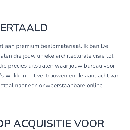
VERTAALD
iet aan premium beeldmateriaal. Ik ben De
len die jouw unieke architecturale visie tot
 die precies uitstralen waar jouw bureau voor
to’s wekken het vertrouwen en de aandacht van
n staal naar een onweerstaanbare online
P ACQUISITIE VOOR